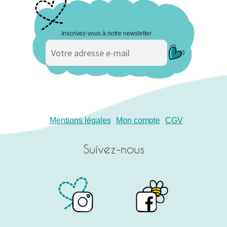
Inscrivez-vous à notre newsletter
Mentions légales
Mon compte
CGV
Suivez-nous