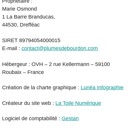
Propriétaire :
Marie Osmond
1 La Barre Branducas,
44530, Drefféac
SIRET 89794054000015
E-mail :
contact@plumesdebourdon.com
Hébergeur : OVH – 2 rue Kellermann – 59100
Roubaix – France
Création de la charte graphique :
Lunéa Infographie
Créateur du site web :
La Toile Numérique
Logiciel de comptabilité :
Gestan